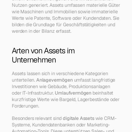
Nutzen generiert. Assets umfassen materielle Güter 
wie Maschinen und Immobilien sowie immaterielle 
Werte wie Patente, Software oder Kundendaten. Sie 
bilden die Grundlage für Geschäftstätigkeiten und 
werden in der Bilanz erfasst.
Arten von Assets im 
Unternehmen
Assets lassen sich in verschiedene Kategorien 
unterteilen. 
Anlagevermögen
 umfasst langfristige 
Investitionen wie Gebäude, Produktionsanlagen 
oder IT-Infrastruktur. 
Umlaufvermögen
 beinhaltet 
kurzfristige Werte wie Bargeld, Lagerbestände oder 
Forderungen.
Besonders relevant sind 
digitale Assets
 wie CRM-
Systeme, Kundendatenbanken oder Marketing-
Automation-Tools. Diese unterstützen Sales- und 