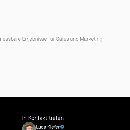
 messbare Ergebnisse für Sales und Marketing.
In Kontakt treten
Luca Kiefer