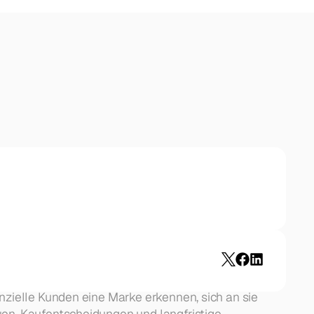
nzielle Kunden eine Marke erkennen, sich an sie 
en, Kaufentscheidungen und langfristige 