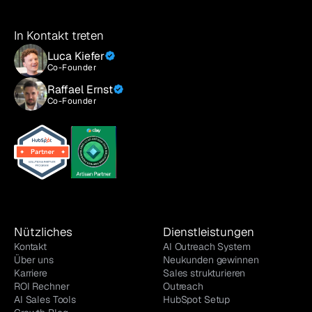
In Kontakt treten
Luca Kiefer
Co-Founder
Raffael Ernst
Co-Founder
Nützliches
Dienstleistungen
Kontakt
AI Outreach System
Über uns
Neukunden gewinnen
Karriere
Sales strukturieren
ROI Rechner
Outreach
AI Sales Tools
HubSpot Setup