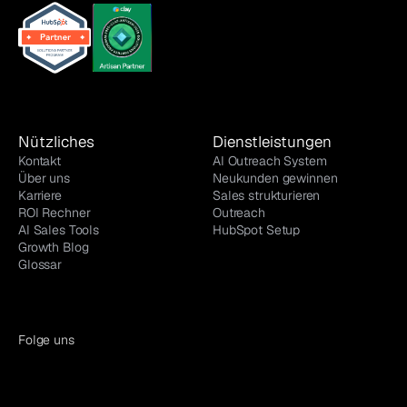
Nützliches
Dienstleistungen
Kontakt
AI Outreach System
Über uns
Neukunden gewinnen
Karriere
Sales strukturieren
ROI Rechner
Outreach
AI Sales Tools
HubSpot Setup
Growth Blog
Glossar
Folge uns