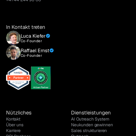
In Kontakt treten
Luca Kiefer
Co-Founder
Raffael Ernst
Co-Founder
Nützliches
Dienstleistungen
Kontakt
AI Outreach System
Über uns
Neukunden gewinnen
Karriere
Sales strukturieren