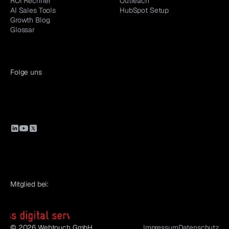
ROI Rechner
Outreach
AI Sales Tools
HubSpot Setup
Growth Blog
Glossar
Folge uns
Mitglied bei:
© 2026 Webtouch GmbH
Impressum
Datenschutz