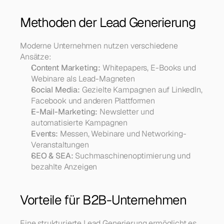
Methoden der Lead Generierung
Moderne Unternehmen nutzen verschiedene 
Ansätze:
Content Marketing:
 Whitepapers, E-Books und 
Webinare als Lead-Magneten
Social Media:
 Gezielte Kampagnen auf LinkedIn, 
Facebook und anderen Plattformen
E-Mail-Marketing:
 Newsletter und 
automatisierte Kampagnen
Events:
 Messen, Webinare und Networking-
Veranstaltungen
SEO & SEA:
 Suchmaschinenoptimierung und 
bezahlte Anzeigen
Vorteile für B2B-Unternehmen
Eine strukturierte Lead Generierung ermöglicht es 