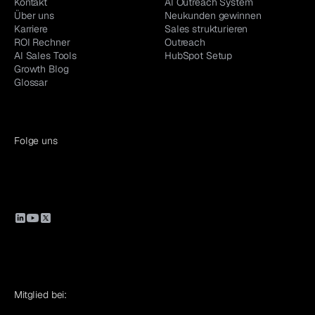
Kontakt
AI Outreach System
Über uns
Neukunden gewinnen
Karriere
Sales strukturieren
ROI Rechner
Outreach
AI Sales Tools
HubSpot Setup
Growth Blog
Glossar
Folge uns
Mitglied bei: