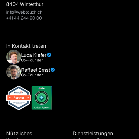
8404 Winterthur
info@webtouch.ch
+41 44 244 90 00
In Kontakt treten
Luca Kiefer
Co-Founder
Raffael Ernst
Co-Founder
Nützliches
Dienstleistungen