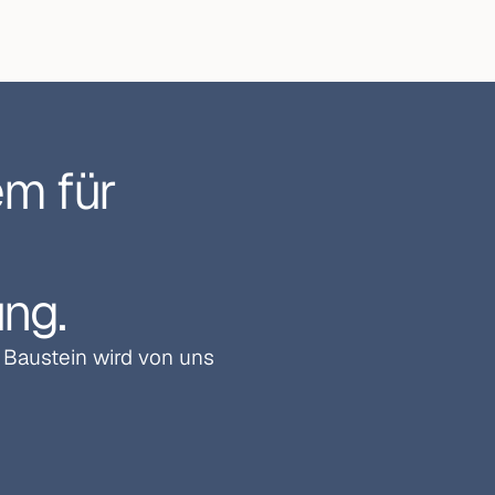
m für 
ng.
Baustein wird von uns 