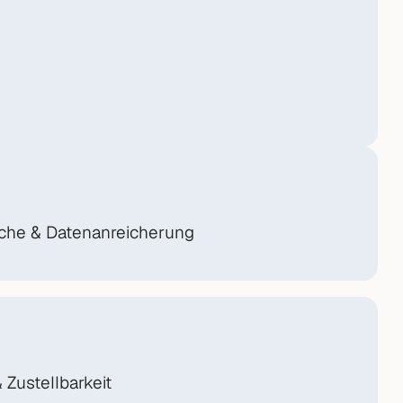
che & Datenanreicherung
 Zustellbarkeit