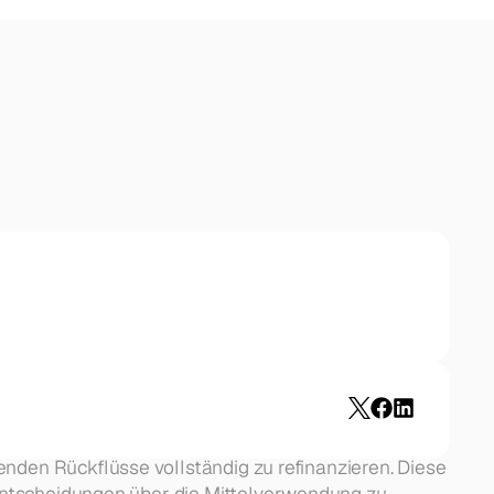
renden Rückflüsse vollständig zu refinanzieren. Diese 
 Entscheidungen über die Mittelverwendung zu 