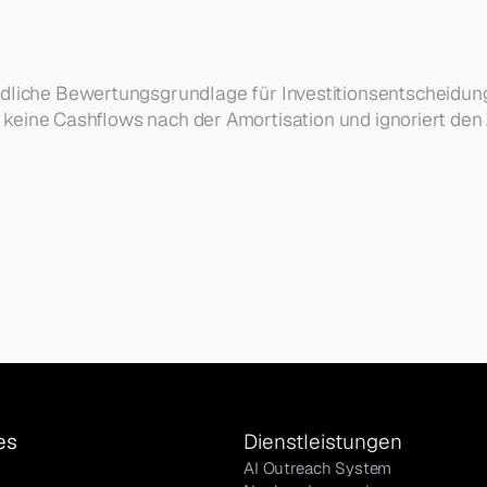
ndliche Bewertungsgrundlage für Investitionsentscheidungen
ie keine Cashflows nach der Amortisation und ignoriert den
es
Dienstleistungen
AI Outreach System