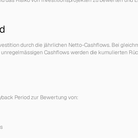
od
vestition durch die jährlichen Netto-Cashflows. Bei gleic
ei unregelmässigen Cashflows werden die kumulierten Rückf
yback Period zur Bewertung von:
es