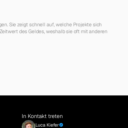
. Sie zeigt schnell auf, welche Projekte sich 
 Zeitwert des Geldes, weshalb sie oft mit anderen 
In Kontakt treten
Luca Kiefer