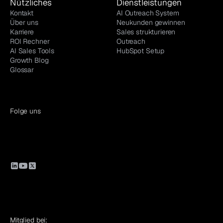
Nützliches
Dienstleistungen
Kontakt
AI Outreach System
Über uns
Neukunden gewinnen
Karriere
Sales strukturieren
ROI Rechner
Outreach
AI Sales Tools
HubSpot Setup
Growth Blog
Glossar
Folge uns
Mitglied bei: