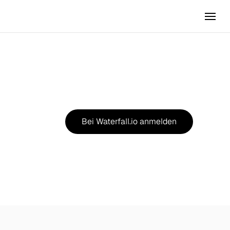
Bei Waterfall.io anmelden