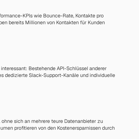
erformance-KPIs wie Bounce-Rate, Kontakte pro 
en bereits Millionen von Kontakten für Kunden 
s interessant: Bestehende API-Schlüssel anderer 
s dedizierte Slack-Support-Kanäle und individuelle 
ohne sich an mehrere teure Datenanbieter zu 
lumen profitieren von den Kostenersparnissen durch 