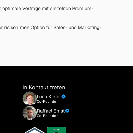
ts optimale Verträge mit einzelnen Premium-
er risikoarmen Option für Sales- und Marketing-
In Kontakt treten
Luca Kiefer
Co-Founder
Raffael Ernst
Co-Founder