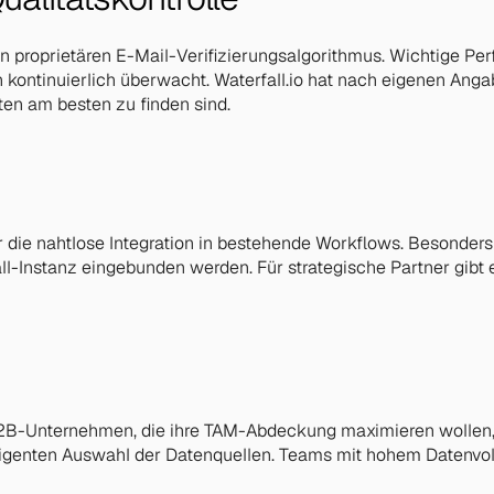
inen proprietären E-Mail-Verifizierungsalgorithmus. Wichtige P
ntinuierlich überwacht. Waterfall.io hat nach eigenen Angab
en am besten zu finden sind.
ür die nahtlose Integration in bestehende Workflows. Besonder
l-Instanz eingebunden werden. Für strategische Partner gibt e
B2B-Unternehmen, die ihre TAM-Abdeckung maximieren wollen, 
elligenten Auswahl der Datenquellen. Teams mit hohem Datenvo